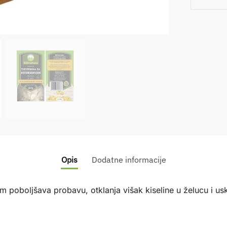
Opis
Dodatne informacije
 poboljšava probavu, otklanja višak kiseline u želucu i usk