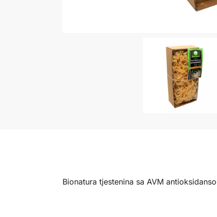
Bionatura tjestenina sa AVM antioksidansom