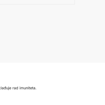
lađuje rad imuniteta.