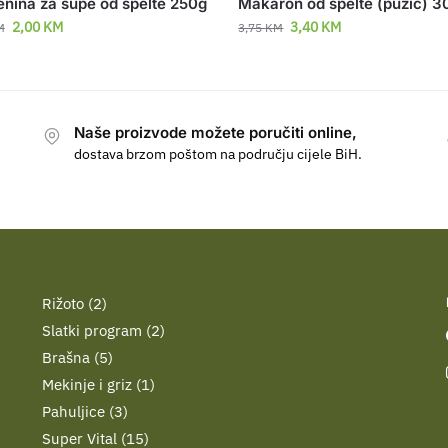
enina za supe od spelte 250g
Makaron od spelte (pužić) 
2,00
KM
3,40
KM
M
3,75
KM
Naše proizvode možete poručiti online,
dostava brzom poštom na području cijele BiH.
Rižoto
2
Slatki program
2
Brašna
5
Mekinje i griz
1
Pahuljice
3
Super Vital
15