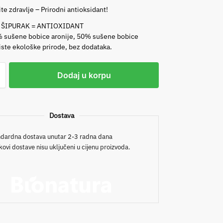
te zdravlje – Prirodni antioksidant!
 ŠIPURAK = ANTIOXIDANT
% sušene bobice aronije, 50% sušene bobice
čiste ekološke prirode, bez dodataka.
Dodaj u korpu
Dostava
dardna dostava unutar 2-3 radna dana
kovi dostave nisu uključeni u cijenu proizvoda.