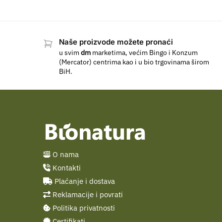
Naše proizvode možete pronaći
u svim
dm
marketima, većim Bingo i Konzum
(Mercator) centrima kao i u bio trgovinama širom
BiH.
O nama
Kontakti
Plaćanje i dostava
Reklamacije i povrati
Politika privatnosti
Certifikati