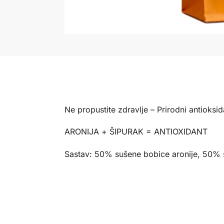
Ne propustite zdravlje – Prirodni antioksid
ARONIJA + ŠIPURAK = ANTIOXIDANT
Sastav: 50% sušene bobice aronije, 50% s