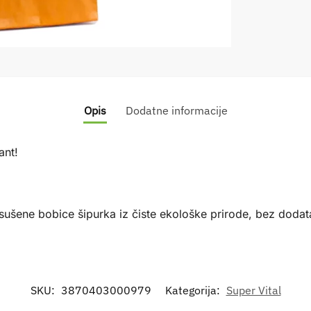
Opis
Dodatne informacije
ant!
ušene bobice šipurka iz čiste ekološke prirode, bez dodat
SKU:
3870403000979
Kategorija:
Super Vital