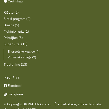
Certifikati
Rižoto
2
Slatki program
2
Brašna
5
Mekinje i griz
1
Pahuljice
3
Super Vital
15
Energetske kuglice
4
Vulkanska snaga
2
Tjestenine
13
POVEŽI SE
Facebook
Instagram
© Copyright BIONATURA d.o.o. – Čisto ekološki, zdravo biološki.