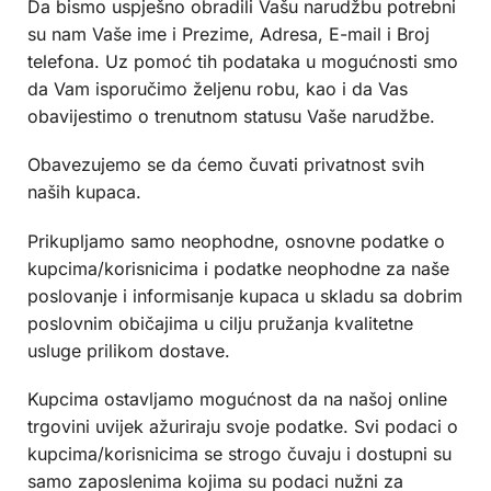
Da bismo uspješno obradili Vašu narudžbu potrebni
su nam Vaše ime i Prezime, Adresa, E-mail i Broj
telefona. Uz pomoć tih podataka u mogućnosti smo
da Vam isporučimo željenu robu, kao i da Vas
obavijestimo o trenutnom statusu Vaše narudžbe.
Obavezujemo se da ćemo čuvati privatnost svih
naših kupaca.
Prikupljamo samo neophodne, osnovne podatke o
kupcima/korisnicima i podatke neophodne za naše
poslovanje i informisanje kupaca u skladu sa dobrim
poslovnim običajima u cilju pružanja kvalitetne
usluge prilikom dostave.
Kupcima ostavljamo mogućnost da na našoj online
trgovini uvijek ažuriraju svoje podatke. Svi podaci o
kupcima/korisnicima se strogo čuvaju i dostupni su
samo zaposlenima kojima su podaci nužni za