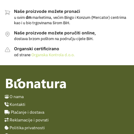
Naše proizvode možete pronaći
u svim
dm
marketima, većim Bingo i Konzum (Mercator) centrima
kao i u bio trgovinama širom BiH.
Naše proizvode možete poručiti online,
dostava brzom poštom na području cijele BiH.
Organski certificirano
od strane
Organska Kontrola d.o.o.
O nama
Kontakti
Plaćanje i dostava
Reklamacije i povrati
Politika privatnosti